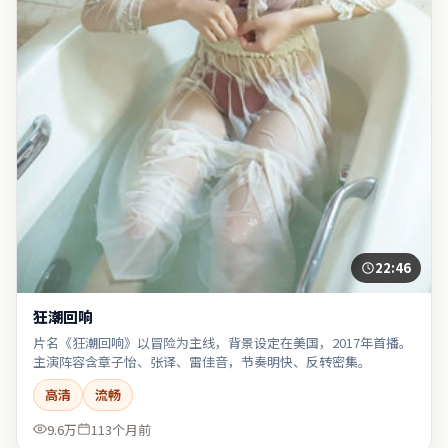
22:46
狂潮回响
片名《狂潮回响》以冒险为主线，背景设定在美国，2017年首播。
主演阵容含章子怡、张译、雷佳音，节奏明快、反转密集。
高清
流畅
9.6万
113个月前