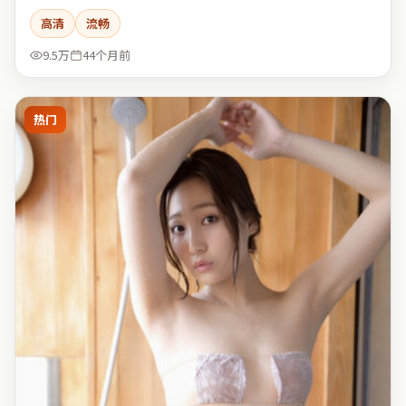
高清
流畅
9.5万
44个月前
热门