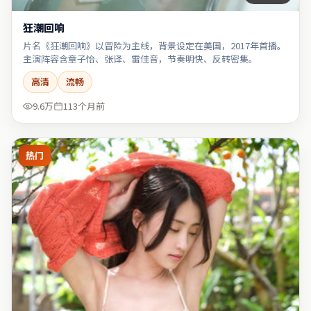
狂潮回响
片名《狂潮回响》以冒险为主线，背景设定在美国，2017年首播。
主演阵容含章子怡、张译、雷佳音，节奏明快、反转密集。
高清
流畅
9.6万
113个月前
热门