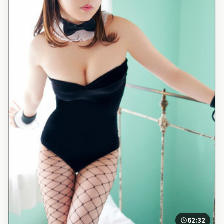
62:32