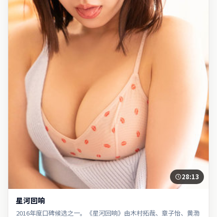
28:13
星河回响
2016年度口碑候选之一。《星河回响》由木村拓哉、章子怡、黄渤