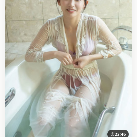
22:46