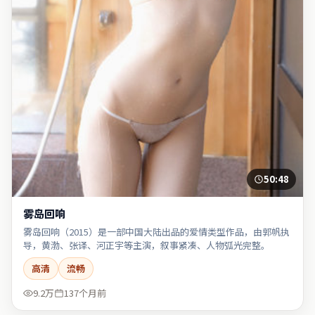
50:48
雾岛回响
雾岛回响（2015）是一部中国大陆出品的爱情类型作品，由郭帆执
导，黄渤、张译、河正宇等主演，叙事紧凑、人物弧光完整。
高清
流畅
9.2万
137个月前