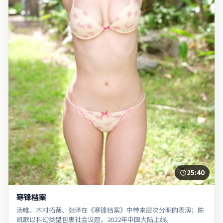
25:40
寒锋档案
汤唯、木村拓哉、张译在《寒锋档案》中带来层次分明的表演；陈
凯歌以科幻类型包裹社会议题，2022年中国大陆上线。